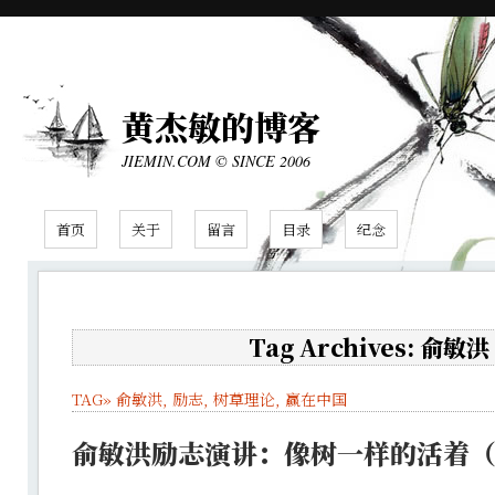
黄杰敏的博客
JIEMIN.COM © SINCE 2006
首页
关于
留言
目录
纪念
Tag Archives: 俞敏洪
TAG»
俞敏洪
,
励志
,
树草理论
,
赢在中国
俞敏洪励志演讲：像树一样的活着