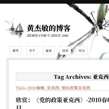
黄杰敏的博客
JIEMIN.COM © SINCE 2006
首页
关于
留言
目录
纪念
Tag Archives: 亚克西
TAG»
2010春晚
,
亚克西
,
党的政策亚克西
欣赏：《党的政策亚克西》-2010
目