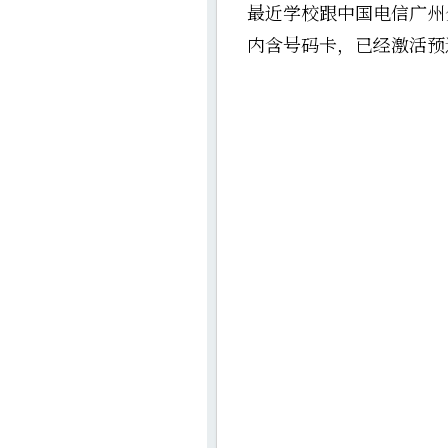
最近学校跟中国电信广州
内含号码卡，已经激活预送1