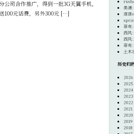
rxsh
分公司合作推广，得到一批3G天翼手机，
美清
00元话费，另外300元 […]
落落v
spri
菲克
西风
西风
菲克
土木
历史归
2026
2025
2024
2023
2022
2021
2020
2019
2018
2017