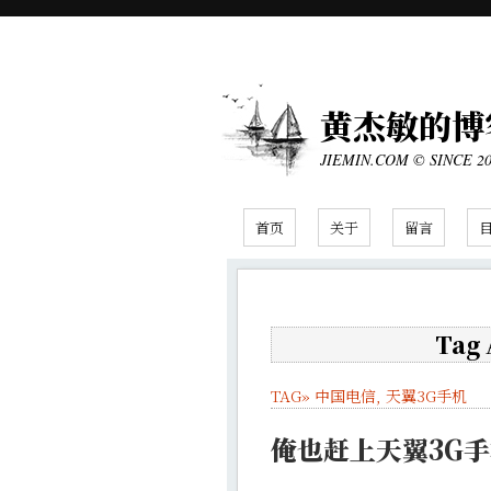
黄杰敏的博
JIEMIN.COM © SINCE 2
首页
关于
留言
Tag
TAG»
中国电信
,
天翼3G手机
俺也赶上天翼3G