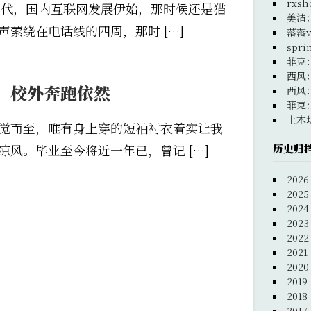
rxsh
的年代，国内互联网发展伊始，那时候还是猫
美清
萦绕在电话线的四周，那时 […]
落落v
spri
菲克
西风
，校外奔跑依然
西风
菲克
土木
觉而至，唯有身上穿的短袖衬衣着实让我
历史归
风。毕业至今将近一年已，曾记 […]
2026
2025
2024
2023
2022
2021
2020
2019
2018
2017