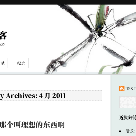
客
006
目录
纪念
RSS 
 Archives: 4 月 2011
近期评
 那个叫理想的东西啊
活龙