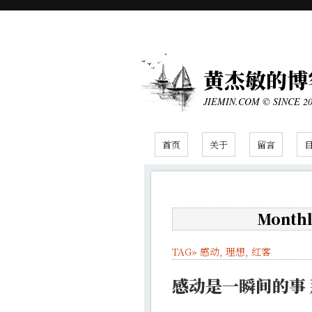
黄杰敏的博
JIEMIN.COM © SINCE 2
首页
关于
留言
Monthly
TAG»
感动
,
理想
,
红客
感动是一瞬间的事