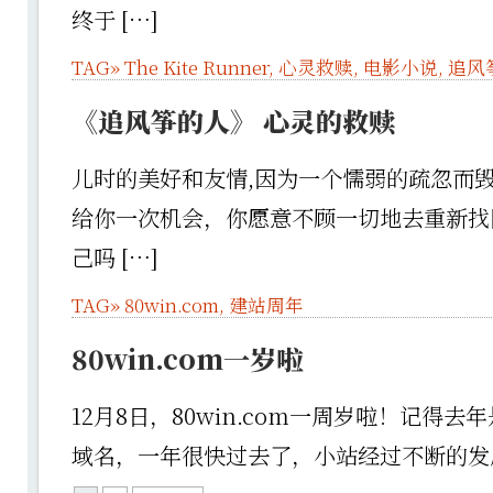
终于 […]
TAG»
The Kite Runner
,
心灵救赎
,
电影小说
,
追风
《追风筝的人》 心灵的救赎
儿时的美好和友情,因为一个懦弱的疏忽而
给你一次机会，你愿意不顾一切地去重新找
己吗 […]
TAG»
80win.com
,
建站周年
80win.com一岁啦
12月8日，80win.com一周岁啦！记得
域名，一年很快过去了，小站经过不断的发展