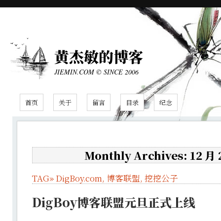
黄杰敏的博客
JIEMIN.COM © SINCE 2006
首页
关于
留言
目录
纪念
Monthly Archives: 12 月
TAG»
DigBoy.com
,
博客联盟
,
挖挖公子
DigBoy博客联盟元旦正式上线