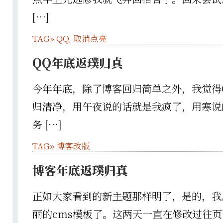
[…]
TAG»
QQ
,
取消点亮
QQ年底返璞归真
今年年底，除了博客回归简单之外，我觉得
归清净，用午夜说的话就是我疯了，用寒说
务 […]
TAG»
博客改版
博客年底返璞归真
正如大家看到的新主题那样明了，是的，我
丽的cms模板了。这两天一直在修改过往