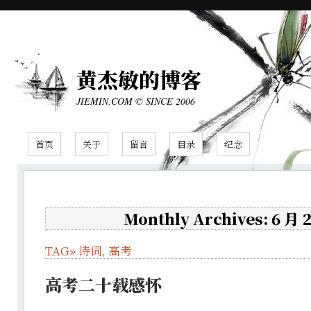
黄杰敏的博客
JIEMIN.COM © SINCE 2006
首页
关于
留言
目录
纪念
Monthly Archives: 6 月 
TAG»
诗词
,
高考
高考二十载感怀