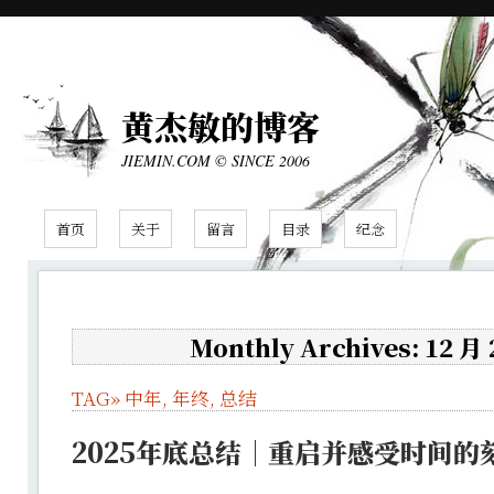
黄杰敏的博客
JIEMIN.COM © SINCE 2006
首页
关于
留言
目录
纪念
Monthly Archives: 12 月
TAG»
中年
,
年终
,
总结
2025年底总结｜重启并感受时间的